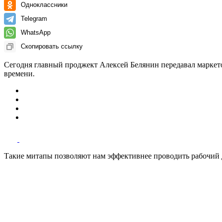
Одноклассники
Telegram
WhatsApp
Скопировать ссылку
Сегодня главный проджект Алексей Белянин передавал маркето
времени.
Такие митапы позволяют нам эффективнее проводить рабочий д